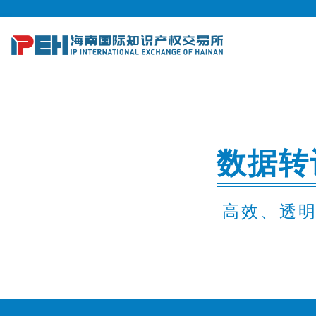
数据转
高效、透