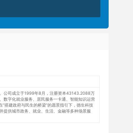
成立于1999年8月，注册资本43143.2088万
用、数字化就业服务、居民服务一卡通、智能知识运营
在“搭建政府与民生的桥梁”的愿景指引下，德生科技
，并提供城市政务、就业、生活、金融等多种场景服