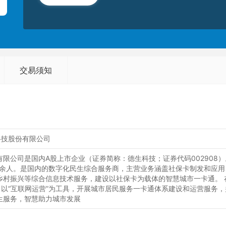
交易须知
科技股份有限公司
限公司是国内A股上市企业（证券简称：德生科技；证券代码002908）。公司
00余人。是国内的数字化民生综合服务商，主营业务涵盖社保卡制发和应
乡村振兴等综合信息技术服务，建设以社保卡为载体的智慧城市一卡通。 
座、以“互联网运营”为工具，开展城市居民服务一卡通体系建设和运营服务
生服务，智慧助力城市发展